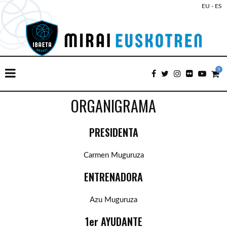
EU
-
ES
0
ORGANIGRAMA
PRESIDENTA
Carmen Muguruza
ENTRENADORA
Azu Muguruza
1er AYUDANTE