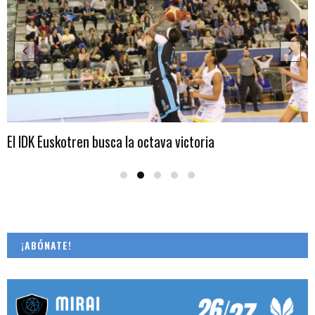
El IDK Euskotren busca la octava victoria
¡ABÓNATE!