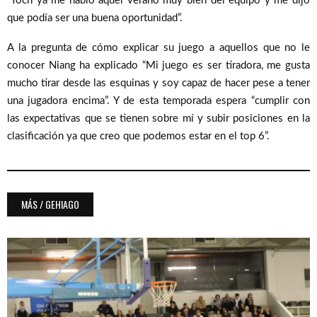
“Toch ya me habló aquel verano muy bien del equipo y me dijo
que podía ser una buena oportunidad”.
A la pregunta de cómo explicar su juego a aquellos que no le
conocer Niang ha explicado “Mi juego es ser tiradora, me gusta
mucho tirar desde las esquinas y soy capaz de hacer pese a tener
una jugadora encima”. Y de esta temporada espera “cumplir con
las expectativas que se tienen sobre mí y subir posiciones en la
clasificación ya que creo que podemos estar en el top 6”.
MÁS / GEHIAGO