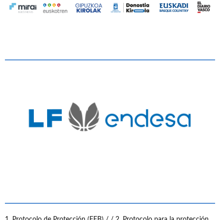
1. Protocolo de Protección (FEB) /
/ 2. Protocolo para la protección