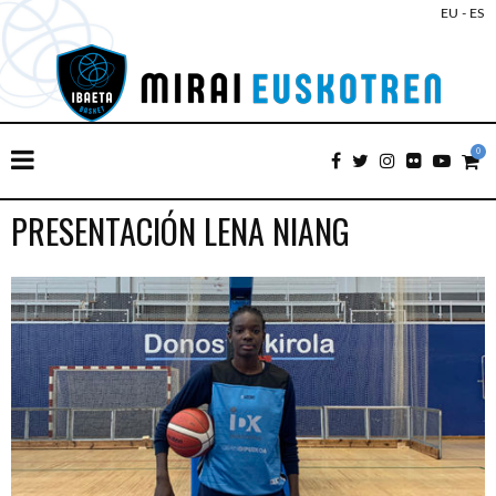
EU
-
ES
0
PRESENTACIÓN LENA NIANG