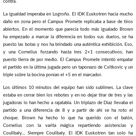
contra.
La igualdad imperaba en Logroño. El IDK Euskotren hacía mucho
daño en zona pero el Campus Promete replicaba a base de tiros
abiertos. En el momento que parecía todo más igualado Brown
ha empezado a marcar la diferencia en todos sus duelos, se ha
puesto las botas y nos ha brindado una auténtica exhibición. Eso,
y una Cornelius forzando hasta tres 2+1 consecutivos, han
puesto tierra de por medio. El Campus Promete intentó empatar
el partido en la última jugada pero un taponazo de Cvitkovic y un
triple sobre la bocina ponían el +5 en el marcador.
Los últimos 10 minutos del equipo han sido sublimes. La clave
estaba en cerrar bien los rebotes y en no dejar tirar de tres y las
jugadoras lo han hecho a rajatabla. Un triplazo de Díaz llevaba el
partido a una diferencia de 8 y a partir de ahí se ha roto el
choque. Brown ha hecho lo que ha querido con el balón,
Cornelius con la varita mágica repartiendo asistencias y
Coulibaly… Siempre Coulibaly. El IDK Euskotren tan solo ha