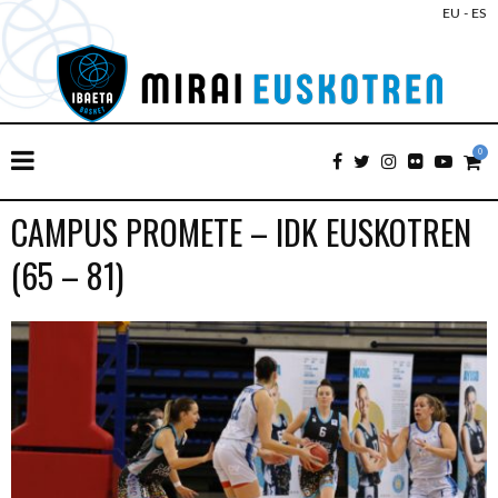
EU
-
ES
0
CAMPUS PROMETE – IDK EUSKOTREN
(65 – 81)