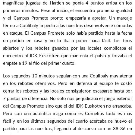
magníficas jugadas de Harden se ponía 4 puntos arriba en los
primeros minutos. Pese al inicio, el encuentro prometía igualdad
y el Campus Promete pronto empezaría a apretar. Un marcaje
férreo a Coulibaly impedía a las nuestras desenvolverse cómodas
en ataque. El Campus Promete solo había perdido hasta la fecha
un partido en casa y no lo iba a poner nada fácil. Los tiros
abiertos y los rebotes ganados por las locales complicaba el
encuentro al IDK Euskotren que mantenía el pulso y forzaba el
empate a 19 al filo del primer cuarto.
Los segundos 10 minutos seguían con una Coulibaly muy atenta
en los rebotes ofensivos. Pero en defensa al equipo le costó
cerrar los rebotes y las locales consiguieron escaparse hasta por
7 puntos de diferencia. No solo nos perjudicaba el juego exterior
del Campus Promete sino que el del IDK Euskotren no arrancaba.
Pero con una auténtica maga como es Cornelius todo es más
fácil y en los últimos segundos del cuarto acercaba de nuevo el
partido para las nuestras, llegando al descanso con un 38-36 en