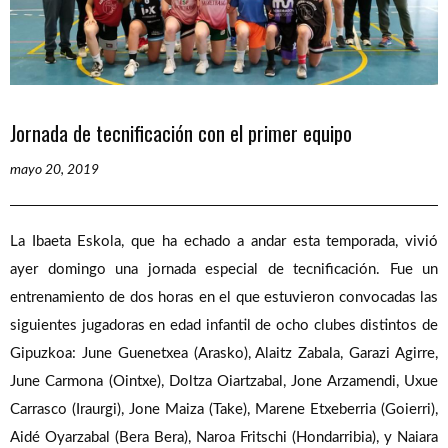
Jornada de tecnificación con el primer equipo
mayo 20, 2019
La Ibaeta Eskola, que ha echado a andar esta temporada, vivió
ayer domingo una jornada especial de tecnificación. Fue un
entrenamiento de dos horas en el que estuvieron convocadas las
siguientes jugadoras en edad infantil de ocho clubes distintos de
Gipuzkoa: June Guenetxea (Arasko), Alaitz Zabala, Garazi Agirre,
June Carmona (Ointxe), Doltza Oiartzabal, Jone Arzamendi, Uxue
Carrasco (Iraurgi), Jone Maiza (Take), Marene Etxeberria (Goierri),
Aidé Oyarzabal (Bera Bera), Naroa Fritschi (Hondarribia), y Naiara