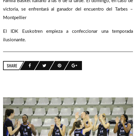
Famila Basket italiano a las 6 de la tarde. El domingo, en caso de
victoria, se enfrentará al ganador del encuentro del Tarbes –
Montpellier
El IDK Euskotren empieza a confeccionar una temporada
ilusionante.
SHARE