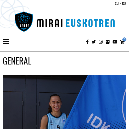
EU
-
ES
0
GENERAL