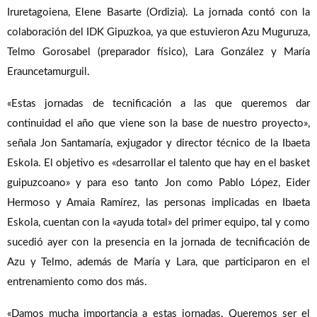
Iruretagoiena, Elene Basarte (Ordizia). La jornada contó con la
colaboración del IDK Gipuzkoa, ya que estuvieron Azu Muguruza,
Telmo Gorosabel (preparador físico), Lara González y María
Erauncetamurguil.
«Estas jornadas de tecnificación a las que queremos dar
continuidad el año que viene son la base de nuestro proyecto»,
señala Jon Santamaría, exjugador y director técnico de la Ibaeta
Eskola. El objetivo es «desarrollar el talento que hay en el basket
guipuzcoano» y para eso tanto Jon como Pablo López, Eider
Hermoso y Amaia Ramírez, las personas implicadas en Ibaeta
Eskola, cuentan con la «ayuda total» del primer equipo, tal y como
sucedió ayer con la presencia en la jornada de tecnificación de
Azu y Telmo, además de María y Lara, que participaron en el
entrenamiento como dos más.
«Damos mucha importancia a estas jornadas. Queremos ser el