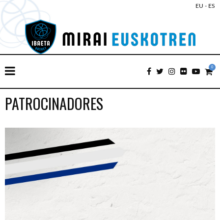
EU
-
ES
0
PATROCINADORES