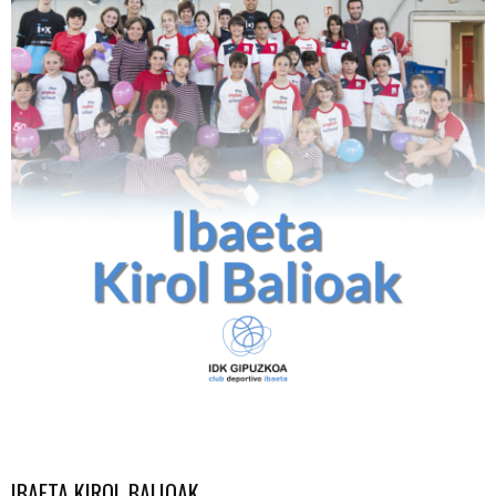
IBAETA KIROL BALIOAK