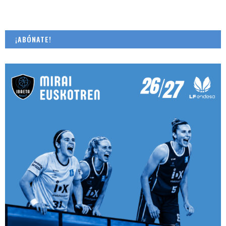
¡ABÓNATE!