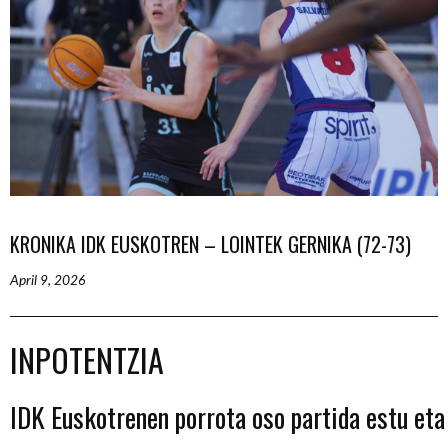
KRONIKA IDK EUSKOTREN – LOINTEK GERNIKA (72-73)
April 9, 2026
INPOTENTZIA
IDK
Euskotrenen
porrota
oso
partida
estu
eta