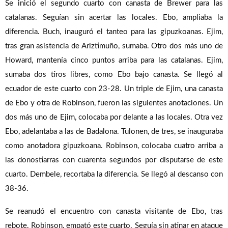
Se inició el segundo cuarto con canasta de Brewer para las
catalanas. Seguían sin acertar las locales. Ebo, ampliaba la
diferencia. Buch, inauguró el tanteo para las gipuzkoanas. Ejim,
tras gran asistencia de Ariztimuño, sumaba. Otro dos más uno de
Howard, mantenía cinco puntos arriba para las catalanas. Ejim,
sumaba dos tiros libres, como Ebo bajo canasta. Se llegó al
ecuador de este cuarto con 23-28. Un triple de Ejim, una canasta
de Ebo y otra de Robinson, fueron las siguientes anotaciones. Un
dos más uno de Ejim, colocaba por delante a las locales. Otra vez
Ebo, adelantaba a las de Badalona. Tulonen, de tres, se inauguraba
como anotadora gipuzkoana. Robinson, colocaba cuatro arriba a
las donostiarras con cuarenta segundos por disputarse de este
cuarto. Dembele, recortaba la diferencia. Se llegó al descanso con
38-36.
Se reanudó el encuentro con canasta visitante de Ebo, tras
rebote. Robinson, empató este cuarto. Seguía sin atinar en ataque