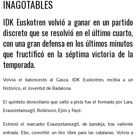
INAGOTABLES
IDK Euskotren volvió a ganar en un partido
discreto que se resolvió en el último cuarto,
con una gran defensa en los últimos minutos
que fructificó en la séptima victoria de la
temporada.
Volvía el baloncesto al Gasca. IDK Euskotren, recibía a un
histórico, el Joventut de Badalona.
El quinteto donostiarra que saltó a pista fue el formado por Lara,
Eraunzetamurgil, Robinson, Ejim y Fayé.
Estrenó el marcador Eraunzetamurgil, de bandeja, tras valiente
entrada. Ebo, convirtió un tiro libre para las catalanas. Volvía a