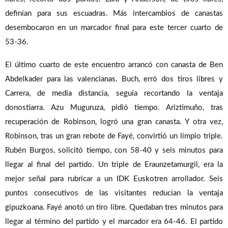
definían para sus escuadras. Más intercambios de canastas
desembocaron en un marcador final para este tercer cuarto de
53-36.
El último cuarto de este encuentro arrancó con canasta de Ben
Abdelkader para las valencianas. Buch, erró dos tiros libres y
Carrera, de media distancia, seguía recortando la ventaja
donostiarra. Azu Muguruza, pidió tiempo. Ariztimuño, tras
recuperación de Robinson, logró una gran canasta. Y otra vez,
Robinson, tras un gran rebote de Fayé, convirtió un limpio triple.
Rubén Burgos, solicitó tiempo, con 58-40 y seis minutos para
llegar al final del partido. Un triple de Eraunzetamurgil, era la
mejor señal para rubricar a un IDK Euskotren arrollador. Seis
puntos consecutivos de las visitantes reducían la ventaja
gipuzkoana. Fayé anotó un tiro libre. Quedaban tres minutos para
llegar al término del partido y el marcador era 64-46. El partido