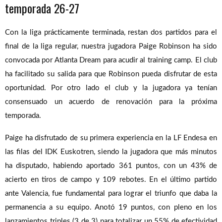
temporada 26-27
Con la liga prácticamente terminada, restan dos partidos para el
final de la liga regular, nuestra jugadora Paige Robinson ha sido
convocada por Atlanta Dream para acudir al training camp. El club
ha facilitado su salida para que Robinson pueda disfrutar de esta
oportunidad. Por otro lado el club y la jugadora ya tenían
consensuado un acuerdo de renovación para la próxima
temporada.
Paige ha disfrutado de su primera experiencia en la LF Endesa en
las filas del IDK Euskotren, siendo la jugadora que más minutos
ha disputado, habiendo aportado 361 puntos, con un 43% de
acierto en tiros de campo y 109 rebotes. En el último partido
ante Valencia, fue fundamental para lograr el triunfo que daba la
permanencia a su equipo. Anotó 19 puntos, con pleno en los
lanzamientos triples (3 de 3) para totalizar un 55% de efectividad