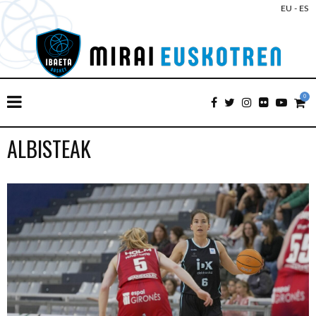
EU
-
ES
0
ALBISTEAK