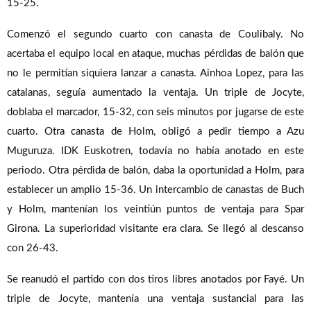
15-25.
Comenzó el segundo cuarto con canasta de Coulibaly. No
acertaba el equipo local en ataque, muchas pérdidas de balón que
no le permitían siquiera lanzar a canasta. Ainhoa Lopez, para las
catalanas, seguía aumentado la ventaja. Un triple de Jocyte,
doblaba el marcador, 15-32, con seis minutos por jugarse de este
cuarto. Otra canasta de Holm, obligó a pedir tiempo a Azu
Muguruza. IDK Euskotren, todavía no había anotado en este
periodo. Otra pérdida de balón, daba la oportunidad a Holm, para
establecer un amplio 15-36. Un intercambio de canastas de Buch
y Holm, mantenían los veintiún puntos de ventaja para Spar
Girona. La superioridad visitante era clara. Se llegó al descanso
con 26-43.
Se reanudó el partido con dos tiros libres anotados por Fayé. Un
triple de Jocyte, mantenía una ventaja sustancial para las