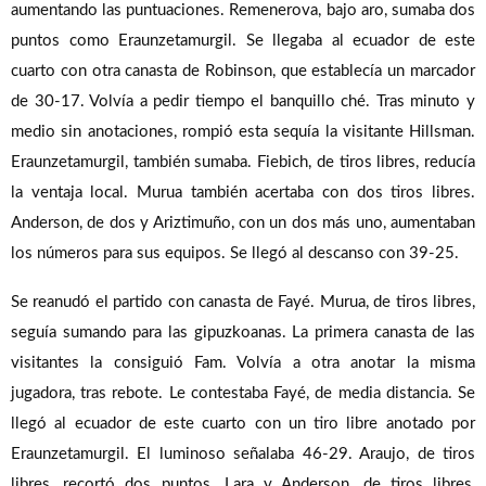
aumentando las puntuaciones. Remenerova, bajo aro, sumaba dos
puntos como Eraunzetamurgil. Se llegaba al ecuador de este
cuarto con otra canasta de Robinson, que establecía un marcador
de 30-17. Volvía a pedir tiempo el banquillo ché. Tras minuto y
medio sin anotaciones, rompió esta sequía la visitante Hillsman.
Eraunzetamurgil, también sumaba. Fiebich, de tiros libres, reducía
la ventaja local. Murua también acertaba con dos tiros libres.
Anderson, de dos y Ariztimuño, con un dos más uno, aumentaban
los números para sus equipos. Se llegó al descanso con 39-25.
Se reanudó el partido con canasta de Fayé. Murua, de tiros libres,
seguía sumando para las gipuzkoanas. La primera canasta de las
visitantes la consiguió Fam. Volvía a otra anotar la misma
jugadora, tras rebote. Le contestaba Fayé, de media distancia. Se
llegó al ecuador de este cuarto con un tiro libre anotado por
Eraunzetamurgil. El luminoso señalaba 46-29. Araujo, de tiros
libres, recortó dos puntos. Lara y Anderson, de tiros libres,