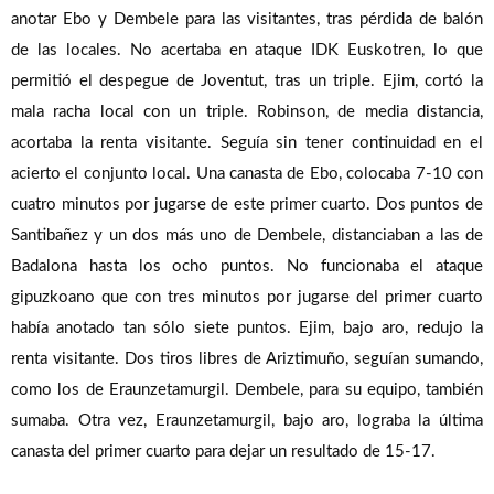
anotar Ebo y Dembele para las visitantes, tras pérdida de balón
de las locales. No acertaba en ataque IDK Euskotren, lo que
permitió el despegue de Joventut, tras un triple. Ejim, cortó la
mala racha local con un triple. Robinson, de media distancia,
acortaba la renta visitante. Seguía sin tener continuidad en el
acierto el conjunto local. Una canasta de Ebo, colocaba 7-10 con
cuatro minutos por jugarse de este primer cuarto. Dos puntos de
Santibañez y un dos más uno de Dembele, distanciaban a las de
Badalona hasta los ocho puntos. No funcionaba el ataque
gipuzkoano que con tres minutos por jugarse del primer cuarto
había anotado tan sólo siete puntos. Ejim, bajo aro, redujo la
renta visitante. Dos tiros libres de Ariztimuño, seguían sumando,
como los de Eraunzetamurgil. Dembele, para su equipo, también
sumaba. Otra vez, Eraunzetamurgil, bajo aro, lograba la última
canasta del primer cuarto para dejar un resultado de 15-17.