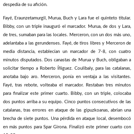
despedía de su afición.
Fayé, Eraunzetamurgil, Murua, Buch y Lara fue el quinteto titular.
Bibby, con un triple inauguró el marcador. Murua, de dos y Lara,
de tres, sumaban para las locales. Merceron, con un dos más uno,
adelantaba a las gerundenses. Fayé, de tiros libres y Merceron de
media distancia, establecían un marcador de 7-8, con cuatro
minutos disputados. Dos canastas de Murua y Buch, obligaban a
solicitar tiempo a Roberto Íñiguez. Coulibaly, para las catalanas,
anotaba bajo aro. Merceron, ponía en ventaja a las visitantes.
Fayé, tras rebote, volteaba el marcador. Restaban tres minutos
para finalizar este primer cuarto. Bibby, con un triple, colocaba
dos puntos arriba a su equipo. Cinco puntos consecutivos de las
catalanas, tras errores en ataque de las gipuzkoanas, abrían una
brecha de siete puntos. Una pérdida en ataque local, desembocó
en más puntos para Spar Girona. Finalizó este primer cuarto con