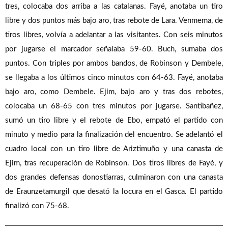
tres, colocaba dos arriba a las catalanas. Fayé, anotaba un tiro
libre y dos puntos más bajo aro, tras rebote de Lara. Venmema, de
tiros libres, volvía a adelantar a las visitantes. Con seis minutos
por jugarse el marcador señalaba 59-60. Buch, sumaba dos
puntos. Con triples por ambos bandos, de Robinson y Dembele,
se llegaba a los últimos cinco minutos con 64-63. Fayé, anotaba
bajo aro, como Dembele. Ejim, bajo aro y tras dos rebotes,
colocaba un 68-65 con tres minutos por jugarse. Santibañez,
sumó un tiro libre y el rebote de Ebo, empató el partido con
minuto y medio para la finalización del encuentro. Se adelantó el
cuadro local con un tiro libre de Ariztimuño y una canasta de
Ejim, tras recuperación de Robinson. Dos tiros libres de Fayé, y
dos grandes defensas donostiarras, culminaron con una canasta
de Eraunzetamurgil que desató la locura en el Gasca. El partido
finalizó con 75-68.