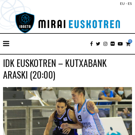
EU
-
ES
0
IDK EUSKOTREN – KUTXABANK
ARASKI (20:00)