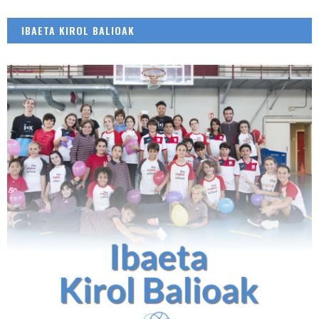
IBAETA KIROL BALIOAK