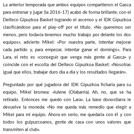
La anterior temporada que ambos equipos compartieron el Gasca
para entrenar y jugar (la 2016-17) acabó de forma brillante, con el
Delteco Gipuzkoa Basket logrando el ascenso y el IDK Gipuzkoa
clasificándose para el play-off por el título. «No queremos ser
menos, pero todavía tenemos mucho trabajo por delante los dos
equipos», advierte Mikel: «Por nuestra parte, intentar mejorar
cada partido y, para empezar, intentar ganar el domingo». Para
Lara, el reto es «conseguir que venga más gente al Gasca» y
coincide con el escolta del Delteco Gipuzkoa Basket: «Nosotras
igual que ellos, trabajar duro día a día y los resultados llegarán».
Preguntado por qué jugadora del IDK Gipuzkoa ficharía para su
equipo, Mikel bromea: «Iulene (Olabarria). Ah, no, que se ha
retirado. Entonces me quedo con Lara». La base donostiarra le
devuelve la moneda: «No me queda más remedio que elegir a
Mikel para mi equipo. Ahora en serio, me quedaría con él y con
todos los guipuzcoanos, gente de casa con unos valores que
transmiten al club».