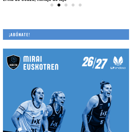
¡ABÓNATE!