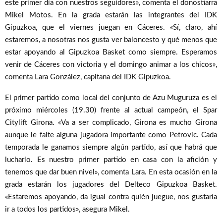
este primer día con nuestros seguidores», comenta el donostiarra
Mikel Motos. En la grada estarán las integrantes del IDK
Gipuzkoa, que el viernes juegan en Cáceres. «Sí, claro, ahí
estaremos, a nosotras nos gusta ver baloncesto y qué menos que
estar apoyando al Gipuzkoa Basket como siempre. Esperamos
venir de Cáceres con victoria y el domingo animar a los chicos»,
comenta Lara González, capitana del IDK Gipuzkoa.
El primer partido como local del conjunto de Azu Muguruza es el
próximo miércoles (19.30) frente al actual campeón, el Spar
Citylift Girona. «Va a ser complicado, Girona es mucho Girona
aunque le falte alguna jugadora importante como Petrovic. Cada
temporada le ganamos siempre algún partido, así que habrá que
lucharlo. Es nuestro primer partido en casa con la afición y
tenemos que dar buen nivel», comenta Lara. En esta ocasión en la
grada estarán los jugadores del Delteco Gipuzkoa Basket.
«Estaremos apoyando, da igual contra quién juegue, nos gustaría
ir a todos los partidos», asegura Mikel.