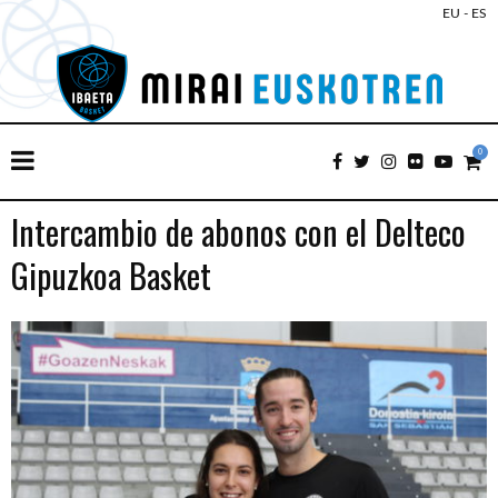
EU
-
ES
0
Intercambio de abonos con el Delteco
Gipuzkoa Basket