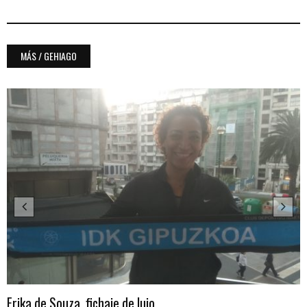
MÁS / GEHIAGO
Erika de Souza, fichaje de lujo