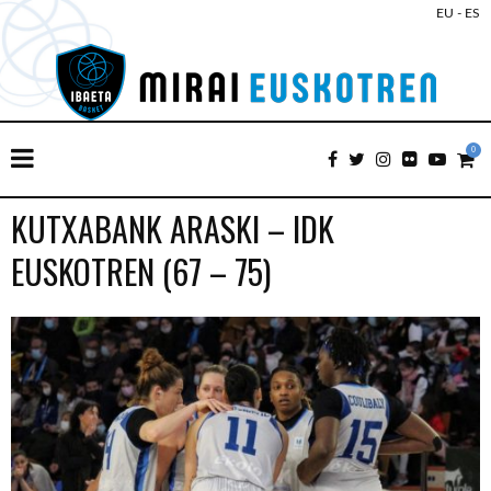
EU
-
ES
0
KUTXABANK ARASKI – IDK
EUSKOTREN (67 – 75)