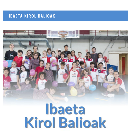
IBAETA KIROL BALIOAK