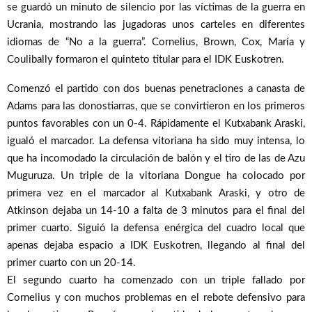
se guardó un minuto de silencio por las víctimas de la guerra en
Ucrania, mostrando las jugadoras unos carteles en diferentes
idiomas de “No a la guerra”. Cornelius, Brown, Cox, María y
Coulibally formaron el quinteto titular para el IDK Euskotren.
Comenzó el partido con dos buenas penetraciones a canasta de
Adams para las donostiarras, que se convirtieron en los primeros
puntos favorables con un 0-4. Rápidamente el Kutxabank Araski,
igualó el marcador. La defensa vitoriana ha sido muy intensa, lo
que ha incomodado la circulación de balón y el tiro de las de Azu
Muguruza. Un triple de la vitoriana Dongue ha colocado por
primera vez en el marcador al Kutxabank Araski, y otro de
Atkinson dejaba un 14-10 a falta de 3 minutos para el final del
primer cuarto. Siguió la defensa enérgica del cuadro local que
apenas dejaba espacio a IDK Euskotren, llegando al final del
primer cuarto con un 20-14.
El segundo cuarto ha comenzado con un triple fallado por
Cornelius y con muchos problemas en el rebote defensivo para