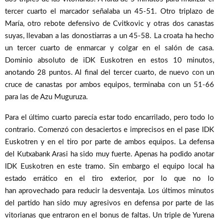
tercer cuarto el marcador señalaba un 45-51. Otro triplazo de
María, otro rebote defensivo de Cvitkovic y otras dos canastas
suyas, llevaban a las donostiarras a un 45-58. La croata ha hecho
un tercer cuarto de enmarcar y colgar en el salón de casa.
Dominio absoluto de iDK Euskotren en estos 10 minutos,
anotando 28 puntos. Al final del tercer cuarto, de nuevo con un
cruce de canastas por ambos equipos, terminaba con un 51-66
para las de Azu Muguruza.
Para el último cuarto parecía estar todo encarrilado, pero todo lo
contrario. Comenzó con desaciertos e imprecisos en el pase IDK
Euskotren y en el tiro por parte de ambos equipos. La defensa
del Kutxabank Arasi ha sido muy fuerte. Apenas ha podido anotar
IDK Euskotren en este tramo. Sin embargo el equipo local ha
estado errático en el tiro exterior, por lo que no lo
han aprovechado para reducir la desventaja. Los últimos minutos
del partido han sido muy agresivos en defensa por parte de las
vitorianas que entraron en el bonus de faltas. Un triple de Yurena