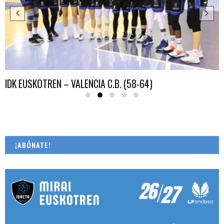
EL ROSTER PARA LA 25/26
¡ABÓNATE!