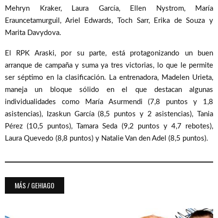
Mehryn Kraker, Laura García, Ellen Nystrom, María
Erauncetamurguil, Ariel Edwards, Toch Sarr, Erika de Souza y
Marita Davydova.
El RPK Araski, por su parte, está protagonizando un buen
arranque de campaña y suma ya tres victorias, lo que le permite
ser séptimo en la clasificación. La entrenadora, Madelen Urieta,
maneja un bloque sólido en el que destacan algunas
individualidades como María Asurmendi (7,8 puntos y 1,8
asistencias), Izaskun García (8,5 puntos y 2 asistencias), Tania
Pérez (10,5 puntos), Tamara Seda (9,2 puntos y 4,7 rebotes),
Laura Quevedo (8,8 puntos) y Natalie Van den Adel (8,5 puntos).
MÁS / GEHIAGO