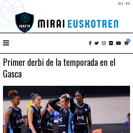
EU
-
ES
0
Primer derbi de la temporada en el
Gasca