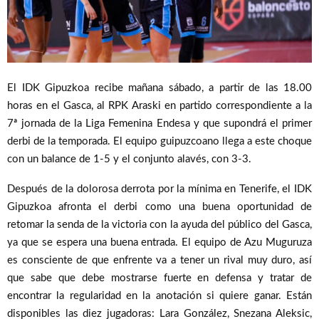
El IDK Gipuzkoa recibe mañana sábado, a partir de las 18.00
horas en el Gasca, al RPK Araski en partido correspondiente a la
7ª jornada de la Liga Femenina Endesa y que supondrá el primer
derbi de la temporada. El equipo guipuzcoano llega a este choque
con un balance de 1-5 y el conjunto alavés, con 3-3.
Después de la dolorosa derrota por la mínima en Tenerife, el IDK
Gipuzkoa afronta el derbi como una buena oportunidad de
retomar la senda de la victoria con la ayuda del público del Gasca,
ya que se espera una buena entrada. El equipo de Azu Muguruza
es consciente de que enfrente va a tener un rival muy duro, así
que sabe que debe mostrarse fuerte en defensa y tratar de
encontrar la regularidad en la anotación si quiere ganar. Están
disponibles las diez jugadoras: Lara González, Snezana Aleksic,