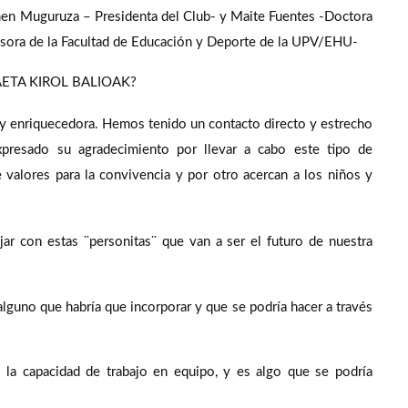
men Muguruza – Presidenta del Club- y Maite Fuentes -Doctora
fesora de la Facultad de Educación y Deporte de la UPV/EHU-
 IBAETA KIROL BALIOAK?
e y enriquecedora. Hemos tenido un contacto directo y estrecho
xpresado su agradecimiento por llevar a cabo este tipo de
 valores para la convivencia y por otro acercan a los niños y
jar con estas ¨personitas¨ que van a ser el futuro de nuestra
lguno que habría que incorporar y que se podría hacer a través
la capacidad de trabajo en equipo, y es algo que se podría