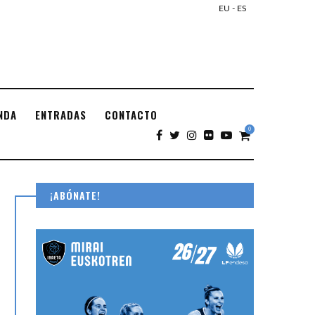
EU
-
ES
NDA
ENTRADAS
CONTACTO
0
¡ABÓNATE!