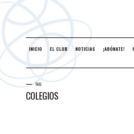
INICIO
EL CLUB
NOTICIAS
¡ABÓNATE!
TAG:
COLEGIOS