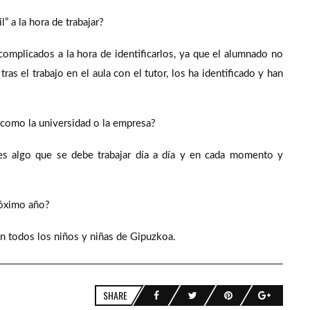
” a la hora de trabajar?
complicados a la hora de identificarlos, ya que el alumnado no
as el trabajo en el aula con el tutor, los ha identificado y han
s como la universidad o la empresa?
 es algo que se debe trabajar día a día y en cada momento y
róximo año?
en todos los niños y niñas de Gipuzkoa.
SHARE