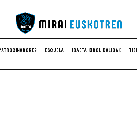
PATROCINADORES
ESCUELA
IBAETA KIROL BALIOAK
TIE