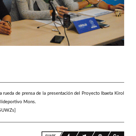
a rueda de prensa de la presentación del Proyecto Ibaeta Kirol
olideportivo Mons.
65UWZs]
SHARE