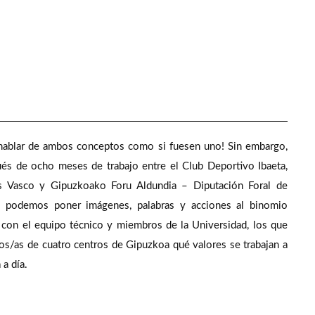
hablar de ambos conceptos como si fuesen uno! Sin embargo,
spués de ocho meses de trabajo entre el Club Deportivo Ibaeta,
ís Vasco y Gipuzkoako Foru Aldundia – Diputación Foral de
), podemos poner imágenes, palabras y acciones al binomio
to con el equipo técnico y miembros de la Universidad, los que
iños/as de cuatro centros de Gipuzkoa qué valores se trabajan a
 a día.