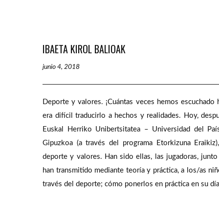
IBAETA KIROL BALIOAK
junio 4, 2018
Deporte y valores. ¡Cuántas veces hemos escuchado 
era difícil traducirlo a hechos y realidades. Hoy, de
Euskal Herriko Unibertsitatea – Universidad del Pa
Gipuzkoa (a través del programa Etorkizuna Eraikiz
deporte y valores. Han sido ellas, las jugadoras, jun
han transmitido mediante teoría y práctica, a los/as n
través del deporte; cómo ponerlos en práctica en su día