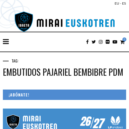
EU
-
ES
0
TAG:
EMBUTIDOS PAJARIEL BEMBIBRE PDM
¡ABÓNATE!