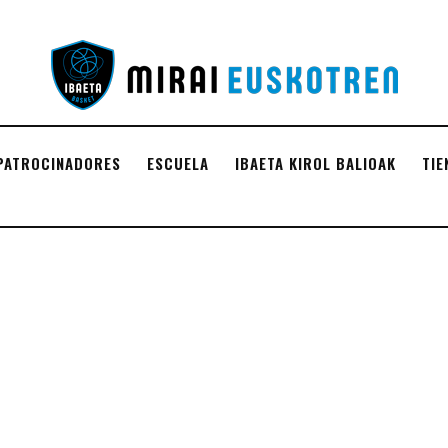
PATROCINADORES
ESCUELA
IBAETA KIROL BALIOAK
TIE