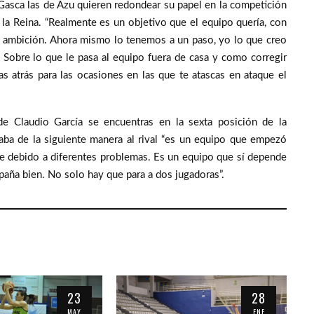
 Gasca las de Azu quieren redondear su papel en la competición
 la Reina. “Realmente es un objetivo que el equipo quería, con
a ambición. Ahora mismo lo tenemos a un paso, yo lo que creo
 Sobre lo que le pasa al equipo fuera de casa y como corregir
 atrás para las ocasiones en las que te atascas en ataque el
de Claudio García se encuentras en la sexta posición de la
zaba de la siguiente manera al rival “es un equipo que empezó
he debido a diferentes problemas. Es un equipo que sí depende
paña bien. No solo hay que para a dos jugadoras”.
23
28
MAY
ENE