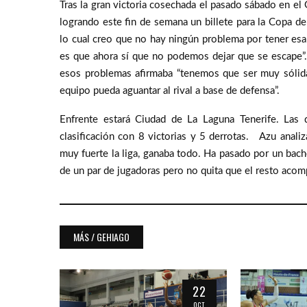
Tras la gran victoria cosechada el pasado sábado en el
logrando este fin de semana un billete para la Copa de
lo cual creo que no hay ningún problema por tener es
es que ahora sí que no podemos dejar que se escape”.
esos problemas afirmaba “tenemos que ser muy sólidas
equipo pueda aguantar al rival a base de defensa”.
Enfrente estará Ciudad de La Laguna Tenerife. Las 
clasificación con 8 victorias y 5 derrotas. Azu anali
muy fuerte la liga, ganaba todo. Ha pasado por un bac
de un par de jugadoras pero no quita que el resto acom
MÁS / GEHIAGO
20
22
NOV
OCT