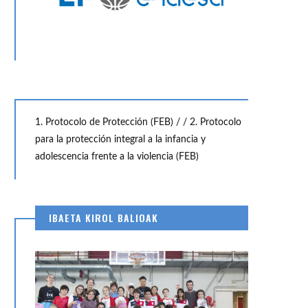
1. Protocolo de Protección (FEB) /
/ 2. Protocolo
para la protección integral a la infancia y
adolescencia frente a la violencia (FEB)
IBAETA KIROL BALIOAK
27
2
FEB
N