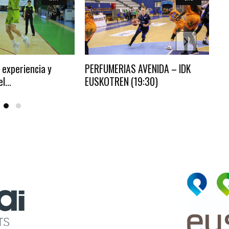
 experiencia y
PERFUMERIAS AVENIDA – IDK
El
l...
EUSKOTREN (19:30)
vi