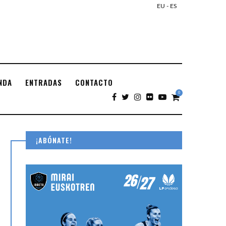
EU
-
ES
NDA
ENTRADAS
CONTACTO
0
¡ABÓNATE!