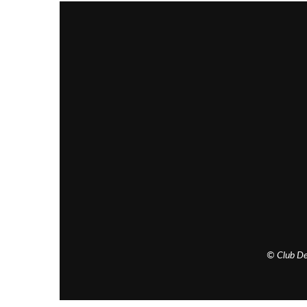
© Club De