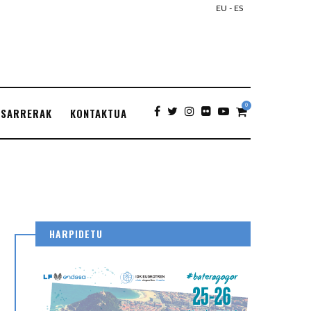
EU
-
ES
0
SARRERAK
KONTAKTUA
HARPIDETU