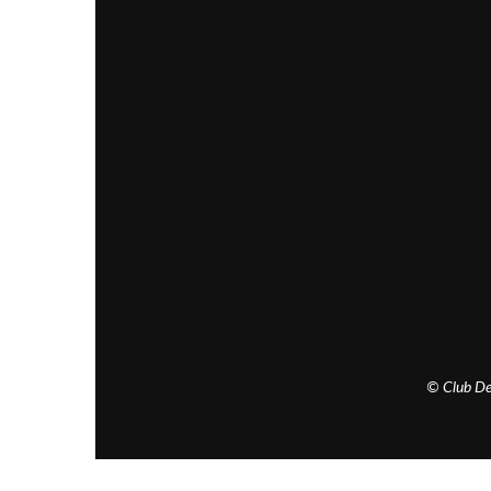
© Club De