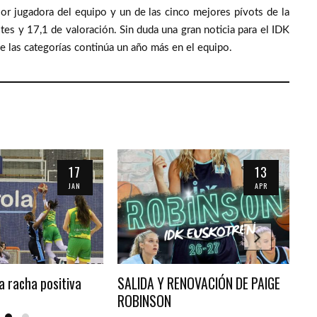
jor jugadora del equipo y un de las cinco mejores pívots de la
tes y 17,1 de valoración. Sin duda una gran noticia para el IDK
 las categorías continúa un año más en el equipo.
17
13
JAN
APR
a racha positiva
SALIDA Y RENOVACIÓN DE PAIGE
ID
ROBINSON
AR