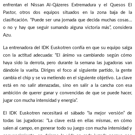
enfrentan el Nissan Al-Qázeres Extremadura y el Quesos El
Pastor, otros dos equipos situados en la zona baja de la
clasificación. “Puede ser una jornada que decida muchas cosas…
o no y hay que seguir sumando alguna victoria más”, considera
Azu.
La entrenadora del IDK Euskotren confía en que su equipo salga
con la actitud adecuada: “El ánimo va cambiando según cómo
haya sido la derrota, pero durante la semana las jugadoras van
dándole la vuelta. Diriges el foco al siguiente partido, la gente
cambia el chip y se va metiendo en el siguiente objetivo. La clave
está en no salir atenazadas, sino en salir a la cancha con esa
ambición de querer ganar y convencidas de que se puede hacer,
jugar con mucha intensidad y energía”.
El IDK Euskotren necesitará el sábado “la mejor versión” de
todas las jugadoras: “La clave está en ellas mismas, en cómo
salen al campo, en generar todo su juego con mucha intensidad y