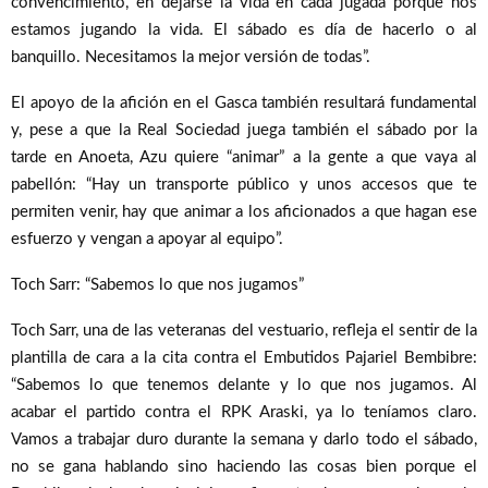
convencimiento, en dejarse la vida en cada jugada porque nos
estamos jugando la vida. El sábado es día de hacerlo o al
banquillo. Necesitamos la mejor versión de todas”.
El apoyo de la afición en el Gasca también resultará fundamental
y, pese a que la Real Sociedad juega también el sábado por la
tarde en Anoeta, Azu quiere “animar” a la gente a que vaya al
pabellón: “Hay un transporte público y unos accesos que te
permiten venir, hay que animar a los aficionados a que hagan ese
esfuerzo y vengan a apoyar al equipo”.
Toch Sarr: “Sabemos lo que nos jugamos”
Toch Sarr, una de las veteranas del vestuario, refleja el sentir de la
plantilla de cara a la cita contra el Embutidos Pajariel Bembibre:
“Sabemos lo que tenemos delante y lo que nos jugamos. Al
acabar el partido contra el RPK Araski, ya lo teníamos claro.
Vamos a trabajar duro durante la semana y darlo todo el sábado,
no se gana hablando sino haciendo las cosas bien porque el