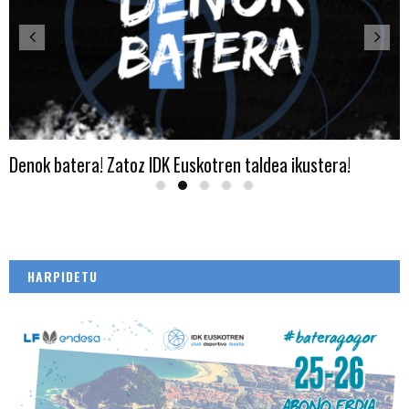
Denok batera! Zatoz IDK Euskotren taldea ikustera!
HARPIDETU