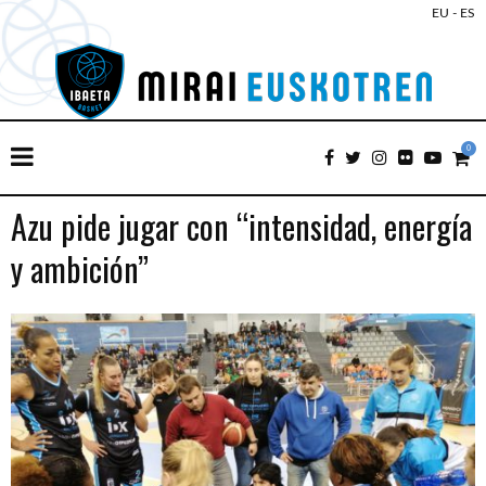
EU
-
ES
0
Azu pide jugar con “intensidad, energía
y ambición”