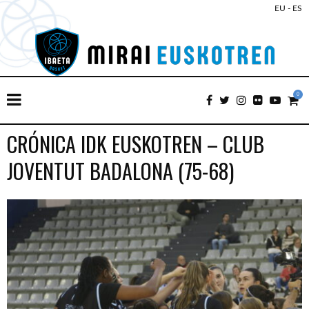
EU
-
ES
0
CRÓNICA IDK EUSKOTREN – CLUB
JOVENTUT BADALONA (75-68)