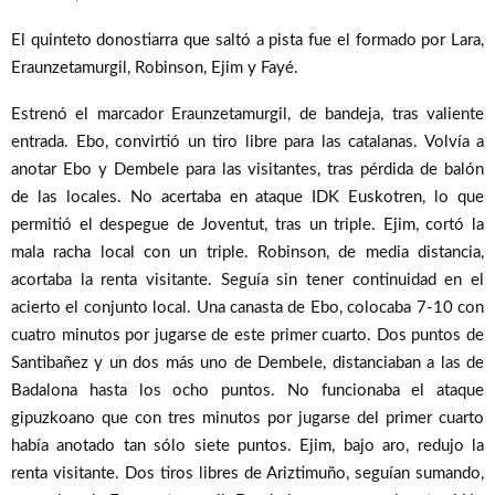
El quinteto donostiarra que saltó a pista fue el formado por Lara,
Eraunzetamurgil, Robinson, Ejim y Fayé.
Estrenó el marcador Eraunzetamurgil, de bandeja, tras valiente
entrada. Ebo, convirtió un tiro libre para las catalanas. Volvía a
anotar Ebo y Dembele para las visitantes, tras pérdida de balón
de las locales. No acertaba en ataque IDK Euskotren, lo que
permitió el despegue de Joventut, tras un triple. Ejim, cortó la
mala racha local con un triple. Robinson, de media distancia,
acortaba la renta visitante. Seguía sin tener continuidad en el
acierto el conjunto local. Una canasta de Ebo, colocaba 7-10 con
cuatro minutos por jugarse de este primer cuarto. Dos puntos de
Santibañez y un dos más uno de Dembele, distanciaban a las de
Badalona hasta los ocho puntos. No funcionaba el ataque
gipuzkoano que con tres minutos por jugarse del primer cuarto
había anotado tan sólo siete puntos. Ejim, bajo aro, redujo la
renta visitante. Dos tiros libres de Ariztimuño, seguían sumando,