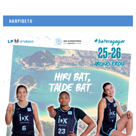
HARPIDETU