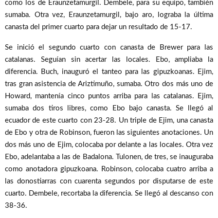
como los de Eraunzetamurgil. Dembele, para su equipo, también
sumaba. Otra vez, Eraunzetamurgil, bajo aro, lograba la última
canasta del primer cuarto para dejar un resultado de 15-17.
Se inició el segundo cuarto con canasta de Brewer para las
catalanas. Seguían sin acertar las locales. Ebo, ampliaba la
diferencia. Buch, inauguró el tanteo para las gipuzkoanas. Ejim,
tras gran asistencia de Ariztimuño, sumaba. Otro dos más uno de
Howard, mantenía cinco puntos arriba para las catalanas. Ejim,
sumaba dos tiros libres, como Ebo bajo canasta. Se llegó al
ecuador de este cuarto con 23-28. Un triple de Ejim, una canasta
de Ebo y otra de Robinson, fueron las siguientes anotaciones. Un
dos más uno de Ejim, colocaba por delante a las locales. Otra vez
Ebo, adelantaba a las de Badalona. Tulonen, de tres, se inauguraba
como anotadora gipuzkoana. Robinson, colocaba cuatro arriba a
las donostiarras con cuarenta segundos por disputarse de este
cuarto. Dembele, recortaba la diferencia. Se llegó al descanso con
38-36.