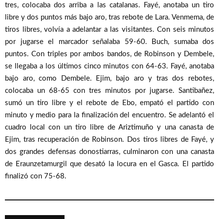
tres, colocaba dos arriba a las catalanas. Fayé, anotaba un tiro
libre y dos puntos más bajo aro, tras rebote de Lara. Venmema, de
tiros libres, volvía a adelantar a las visitantes. Con seis minutos
por jugarse el marcador señalaba 59-60. Buch, sumaba dos
puntos. Con triples por ambos bandos, de Robinson y Dembele,
se llegaba a los últimos cinco minutos con 64-63. Fayé, anotaba
bajo aro, como Dembele. Ejim, bajo aro y tras dos rebotes,
colocaba un 68-65 con tres minutos por jugarse. Santibañez,
sumó un tiro libre y el rebote de Ebo, empató el partido con
minuto y medio para la finalización del encuentro. Se adelantó el
cuadro local con un tiro libre de Ariztimuño y una canasta de
Ejim, tras recuperación de Robinson. Dos tiros libres de Fayé, y
dos grandes defensas donostiarras, culminaron con una canasta
de Eraunzetamurgil que desató la locura en el Gasca. El partido
finalizó con 75-68.