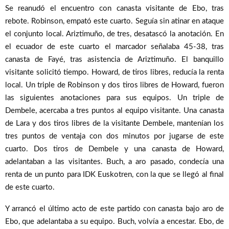
Se reanudó el encuentro con canasta visitante de Ebo, tras
rebote. Robinson, empató este cuarto. Seguía sin atinar en ataque
el conjunto local. Ariztimuño, de tres, desatascó la anotación. En
el ecuador de este cuarto el marcador señalaba 45-38, tras
canasta de Fayé, tras asistencia de Ariztimuño. El banquillo
visitante solicitó tiempo. Howard, de tiros libres, reducía la renta
local. Un triple de Robinson y dos tiros libres de Howard, fueron
las siguientes anotaciones para sus equipos. Un triple de
Dembele, acercaba a tres puntos al equipo visitante. Una canasta
de Lara y dos tiros libres de la visitante Dembele, mantenían los
tres puntos de ventaja con dos minutos por jugarse de este
cuarto. Dos tiros de Dembele y una canasta de Howard,
adelantaban a las visitantes. Buch, a aro pasado, condecía una
renta de un punto para IDK Euskotren, con la que se llegó al final
de este cuarto.
Y arrancó el último acto de este partido con canasta bajo aro de
Ebo, que adelantaba a su equipo. Buch, volvía a encestar. Ebo, de