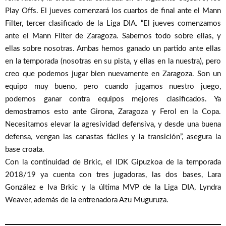
Play Offs. El jueves comenzará los cuartos de final ante el Mann
Filter, tercer clasificado de la Liga DIA. “El jueves comenzamos
ante el Mann Filter de Zaragoza. Sabemos todo sobre ellas, y
ellas sobre nosotras. Ambas hemos ganado un partido ante ellas
en la temporada (nosotras en su pista, y ellas en la nuestra), pero
creo que podemos jugar bien nuevamente en Zaragoza. Son un
equipo muy bueno, pero cuando jugamos nuestro juego,
podemos ganar contra equipos mejores clasificados. Ya
demostramos esto ante Girona, Zaragoza y Ferol en la Copa.
Necesitamos elevar la agresividad defensiva, y desde una buena
defensa, vengan las canastas fáciles y la transición”, asegura la
base croata.
Con la continuidad de Brkic, el IDK Gipuzkoa de la temporada
2018/19 ya cuenta con tres jugadoras, las dos bases, Lara
González e Iva Brkic y la última MVP de la Liga DIA, Lyndra
Weaver, además de la entrenadora Azu Muguruza.