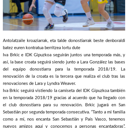
Antolatzaile kroaziarrak, eta talde donostiarrak beste denboraldi
batez euren kontratua berritzea lortu dute
Iva Brkic e IDK Gipuzkoa seguirán juntos una temporada más, y
así, la base croata seguirá siendo junto a Lara González las bases
del equipo donostiarra para la temporada 2018/19. La
renovación de la croata es la tercera que realiza el club tras las
renovaciones de Lara y Lyndra Weaver.
Iva Brkic seguirá vistiendo la camiseta del IDK Gipuzkoa también
en la temporada 2018/19 gracias al acuerdo que ha llegado con
el club donostiarra para su renovación. Brkic jugará en San
Sebastián por segunda temporada consecutiva. “Tanto a mi familia
como a mí, nos encanta San Sebastián y País Vasco, tenemos
nuevos amigos aquí y conocemos a personas encantadoras”,