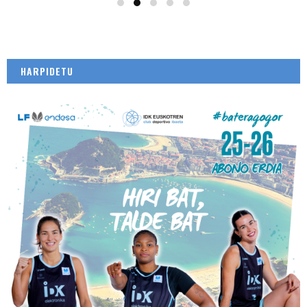
HARPIDETU