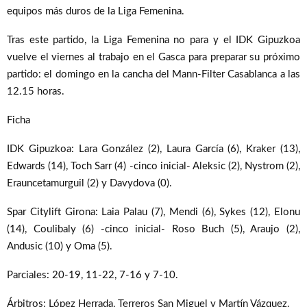
equipos más duros de la Liga Femenina.
Tras este partido, la Liga Femenina no para y el IDK Gipuzkoa
vuelve el viernes al trabajo en el Gasca para preparar su próximo
partido: el domingo en la cancha del Mann-Filter Casablanca a las
12.15 horas.
Ficha
IDK Gipuzkoa: Lara González (2), Laura García (6), Kraker (13),
Edwards (14), Toch Sarr (4) -cinco inicial- Aleksic (2), Nystrom (2),
Erauncetamurguil (2) y Davydova (0).
Spar Citylift Girona: Laia Palau (7), Mendi (6), Sykes (12), Elonu
(14), Coulibaly (6) -cinco inicial- Roso Buch (5), Araujo (2),
Andusic (10) y Oma (5).
Parciales: 20-19, 11-22, 7-16 y 7-10.
Árbitros: López Herrada, Terreros San Miguel y Martín Vázquez.