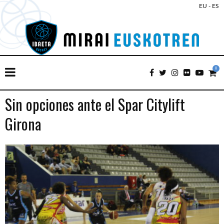
EU
-
ES
0
Sin opciones ante el Spar Citylift
Girona