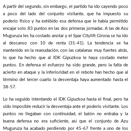
A partir del segundo, sin embargo, el partido ha ido cayendo poco
a poco del lado del conjunto visitante, que ha impuesto su
poderío físico y ha exhibido esa defensa que le había permitido
encajar solo 83 puntos en las dos primeras jornadas. A las de Azu
Muguruza les ha costado anotar y el Spar Citylift Girona se ha ido
al descanso con 10 de renta (31-41). La tendencia se ha
mantenido en la reanudación, con las catalanas muy fuertes atrás,
lo que ha hecho que al IDK Gipuzkoa le haya costado meter
puntos. En defensa el esfuerzo ha sido grande, pero la falta de
acierto en ataque y la inferioridad en el rebote han hecho que al
término del tercer cuarto la desventaja haya aumentado hasta el
38-57.
Lo ha seguido intentando el IDK Gipuzkoa hasta el final, pero ha
sido imposible reducir la desventaja ante el poderío visitante. Los
puntos no llegaban con continuidad, el balón no entraba y la
buena defensa no era suficiente, así que el conjunto de Azu
Muguruza ha acabado perdiendo por 45-67 frente a uno de los