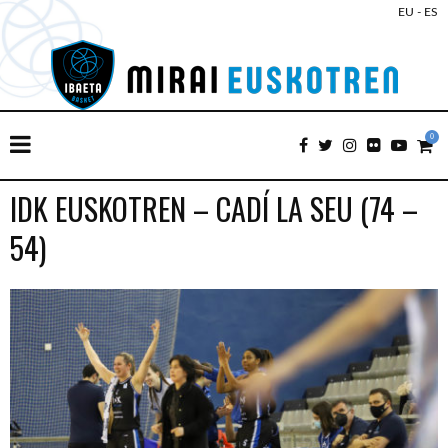
EU
-
ES
0
IDK EUSKOTREN – CADÍ LA SEU (74 –
54)