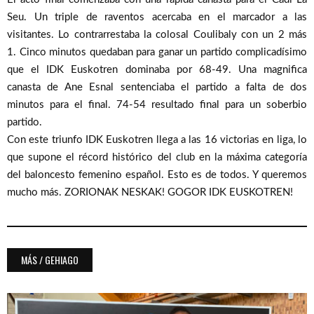
Seu. Un triple de raventos acercaba en el marcador a las
visitantes. Lo contrarrestaba la colosal Coulibaly con un 2 más
1. Cinco minutos quedaban para ganar un partido complicadísimo
que el IDK Euskotren dominaba por 68-49. Una magnifica
canasta de Ane Esnal sentenciaba el partido a falta de dos
minutos para el final. 74-54 resultado final para un soberbio
partido.
Con este triunfo IDK Euskotren llega a las 16 victorias en liga, lo
que supone el récord histórico del club en la máxima categoría
del baloncesto femenino español. Esto es de todos. Y queremos
mucho más. ZORIONAK NESKAK! GOGOR IDK EUSKOTREN!
MÁS / GEHIAGO