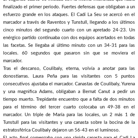
finalizado el primer periodo. Fuertes defensas que obligaban a un
esfuerzo grande en los ataques. El Cadí La Seu se acercó en el
marcador a través de Raventos y Tunstull, llegando a los últimos
cinco minutos del segundo cuarto con un apretado 24-23. Un
enérgico partido continuaba con dos equipos acertados en todas
las facetas. Se llegaba al último minuto con un 34-31 para las
locales. 60 segundos que pasaron sin que se moviera el
marcador.
Tras el descanso, Coulibaly, eterna, volvía a anotar para las
donostiarras. Laura Peña para las visitantes con 5 puntos
consecutivos ajustaba el marcador. Canastas de Coulibaly, Yurena
y una magnifica Adams, obligaban a Bernat Canut a pedir un
tiempo muerto. Trepidante encuentro que a falta de dos minutos
para el término del tercer cuarto colocaba un 49-38 en el
marcador. Un triple de María para las locales, un 2 más 1 de
Tunstull para las visitantes y una canasta sobre la bocina de la
estratosférica Coulibaly dejaron un 56-43 en el luminoso.
El acto final comenzaba con una rápida canasta para el Cadi La