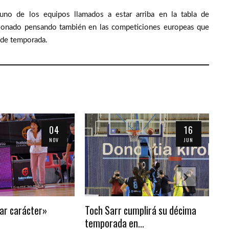
uno de los equipos llamados a estar arriba en la tabla de
ccionado pensando también en las competiciones europeas que
 de temporada.
04
16
NOV
JUN
ar carácter»
Toch Sarr cumplirá su décima
SP
temporada en...
(1