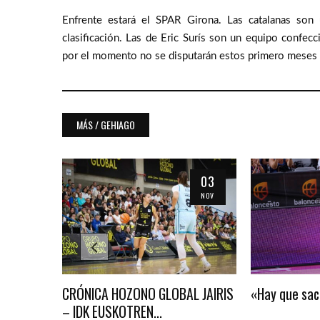
Enfrente estará el SPAR Girona. Las catalanas son 
clasificación. Las de Eric Surís son un equipo confe
por el momento no se disputarán estos primero meses
MÁS / GEHIAGO
30
03
NOV
NOV
ocina
CRÓNICA HOZONO GLOBAL JAIRIS
«Hay que sac
– IDK EUSKOTREN...