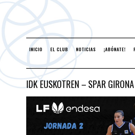
INICIO
EL CLUB
NOTICIAS
¡ABÓNATE!
IDK EUSKOTREN – SPAR GIRONA 