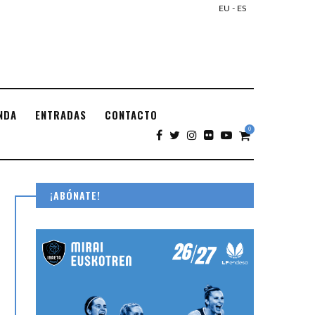
EU
-
ES
NDA
ENTRADAS
CONTACTO
0
¡ABÓNATE!