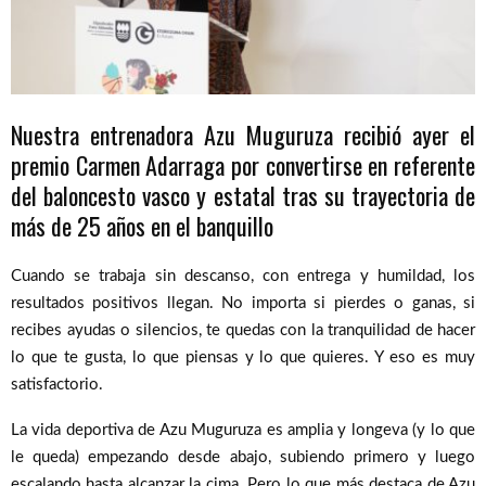
Nuestra entrenadora Azu Muguruza recibió ayer el
premio Carmen Adarraga por convertirse en referente
del baloncesto vasco y estatal tras su trayectoria de
más de 25 años en el banquillo
Cuando se trabaja sin descanso, con entrega y humildad, los
resultados positivos llegan. No importa si pierdes o ganas, si
recibes ayudas o silencios, te quedas con la tranquilidad de hacer
lo que te gusta, lo que piensas y lo que quieres. Y eso es muy
satisfactorio.
La vida deportiva de Azu Muguruza es amplia y longeva (y lo que
le queda) empezando desde abajo, subiendo primero y luego
escalando hasta alcanzar la cima. Pero lo que más destaca de Azu