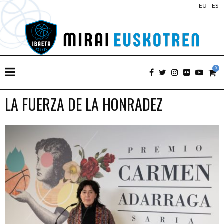
EU
-
ES
0
LA FUERZA DE LA HONRADEZ