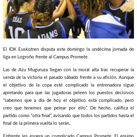
El IDK Euskotren disputa este domingo la undécima jornada de
liga en Logroño frente al Campus Promete.
Las de Azu Muguruza llegan con la moral alta tras recuperar la
senda de la victoria el pasado sábado frente a su afición. Aunque
el objetivo de la copa esté complicado la entrenadora sigue
apretando para que las jugadoras peleen los puestos decisivos
“sabemos que a día de hoy el objetivo está complicado, pero
creo que tenemos que pelear por ello”. De hecho, califica el
partido como “otra final”, avisando que todos los partidos hasta el
final de la primera vuelta lo serán.
Enfrente les espera un complicado Campus Promete. El equipo