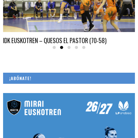
IDK EUSKOTREN – QUESOS EL PASTOR (70-58)
¡ABÓNATE!