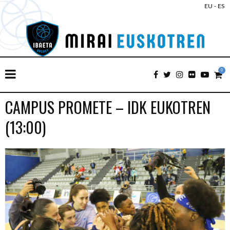
EU
-
ES
0
CAMPUS PROMETE – IDK EUKOTREN
(13:00)