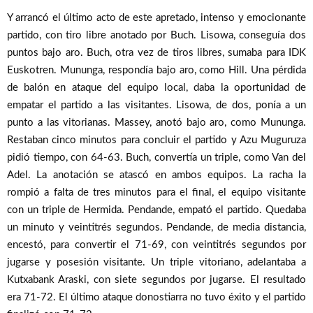
Y arrancó el último acto de este apretado, intenso y emocionante
partido, con tiro libre anotado por Buch. Lisowa, conseguía dos
puntos bajo aro. Buch, otra vez de tiros libres, sumaba para IDK
Euskotren. Mununga, respondía bajo aro, como Hill. Una pérdida
de balón en ataque del equipo local, daba la oportunidad de
empatar el partido a las visitantes. Lisowa, de dos, ponía a un
punto a las vitorianas. Massey, anotó bajo aro, como Mununga.
Restaban cinco minutos para concluir el partido y Azu Muguruza
pidió tiempo, con 64-63. Buch, convertía un triple, como Van del
Adel. La anotación se atascó en ambos equipos. La racha la
rompió a falta de tres minutos para el final, el equipo visitante
con un triple de Hermida. Pendande, empató el partido. Quedaba
un minuto y veintitrés segundos. Pendande, de media distancia,
encestó, para convertir el 71-69, con veintitrés segundos por
jugarse y posesión visitante. Un triple vitoriano, adelantaba a
Kutxabank Araski, con siete segundos por jugarse. El resultado
era 71-72. El último ataque donostiarra no tuvo éxito y el partido