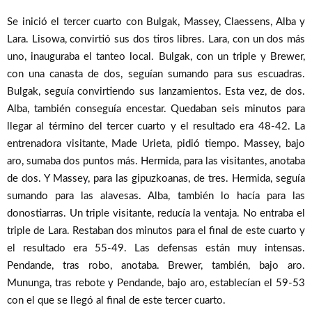
Se inició el tercer cuarto con Bulgak, Massey, Claessens, Alba y
Lara. Lisowa, convirtió sus dos tiros libres. Lara, con un dos más
uno, inauguraba el tanteo local. Bulgak, con un triple y Brewer,
con una canasta de dos, seguían sumando para sus escuadras.
Bulgak, seguía convirtiendo sus lanzamientos. Esta vez, de dos.
Alba, también conseguía encestar. Quedaban seis minutos para
llegar al término del tercer cuarto y el resultado era 48-42. La
entrenadora visitante, Made Urieta, pidió tiempo. Massey, bajo
aro, sumaba dos puntos más. Hermida, para las visitantes, anotaba
de dos. Y Massey, para las gipuzkoanas, de tres. Hermida, seguía
sumando para las alavesas. Alba, también lo hacía para las
donostiarras. Un triple visitante, reducía la ventaja. No entraba el
triple de Lara. Restaban dos minutos para el final de este cuarto y
el resultado era 55-49. Las defensas están muy intensas.
Pendande, tras robo, anotaba. Brewer, también, bajo aro.
Mununga, tras rebote y Pendande, bajo aro, establecían el 59-53
con el que se llegó al final de este tercer cuarto.