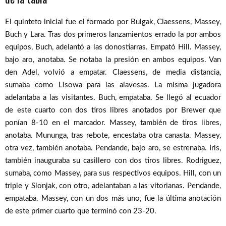
El quinteto inicial fue el formado por Bulgak, Claessens, Massey,
Buch y Lara. Tras dos primeros lanzamientos errado la por ambos
equipos, Buch, adelantó a las donostiarras. Empató Hill. Massey,
bajo aro, anotaba. Se notaba la presión en ambos equipos. Van
den Adel, volvió a empatar. Claessens, de media distancia,
sumaba como Lisowa para las alavesas. La misma jugadora
adelantaba a las visitantes. Buch, empataba. Se llegó al ecuador
de este cuarto con dos tiros libres anotados por Brewer que
ponían 8-10 en el marcador. Massey, también de tiros libres,
anotaba. Mununga, tras rebote, encestaba otra canasta. Massey,
otra vez, también anotaba. Pendande, bajo aro, se estrenaba. Iris,
también inauguraba su casillero con dos tiros libres. Rodriguez,
sumaba, como Massey, para sus respectivos equipos. Hill, con un
triple y Slonjak, con otro, adelantaban a las vitorianas. Pendande,
empataba. Massey, con un dos más uno, fue la última anotación
de este primer cuarto que terminó con 23-20.