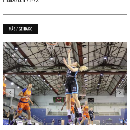
finalizó con 71-72.
MÁS / GEHIAGO