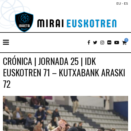
EU
-
ES
0
CRÓNICA | JORNADA 25 | IDK
EUSKOTREN 71 – KUTXABANK ARASKI
72