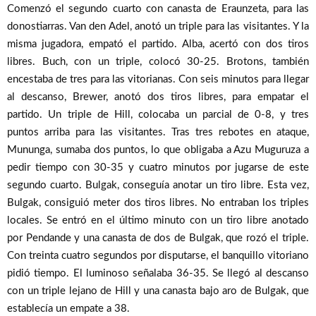
Comenzó el segundo cuarto con canasta de Eraunzeta, para las
donostiarras. Van den Adel, anotó un triple para las visitantes. Y la
misma jugadora, empató el partido. Alba, acertó con dos tiros
libres. Buch, con un triple, colocó 30-25. Brotons, también
encestaba de tres para las vitorianas. Con seis minutos para llegar
al descanso, Brewer, anotó dos tiros libres, para empatar el
partido. Un triple de Hill, colocaba un parcial de 0-8, y tres
puntos arriba para las visitantes. Tras tres rebotes en ataque,
Mununga, sumaba dos puntos, lo que obligaba a Azu Muguruza a
pedir tiempo con 30-35 y cuatro minutos por jugarse de este
segundo cuarto. Bulgak, conseguía anotar un tiro libre. Esta vez,
Bulgak, consiguió meter dos tiros libres. No entraban los triples
locales. Se entró en el último minuto con un tiro libre anotado
por Pendande y una canasta de dos de Bulgak, que rozó el triple.
Con treinta cuatro segundos por disputarse, el banquillo vitoriano
pidió tiempo. El luminoso señalaba 36-35. Se llegó al descanso
con un triple lejano de Hill y una canasta bajo aro de Bulgak, que
establecía un empate a 38.