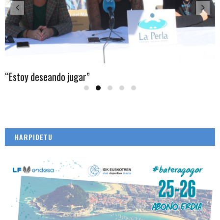
“Estoy deseando jugar”
HARPIDETU