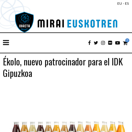
EU
-
ES
0
Ékolo, nuevo patrocinador para el IDK
Gipuzkoa