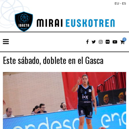
EU
-
ES
0
Este sábado, doblete en el Gasca