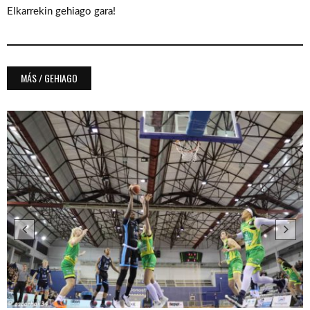
Elkarrekin gehiago gara!
MÁS / GEHIAGO