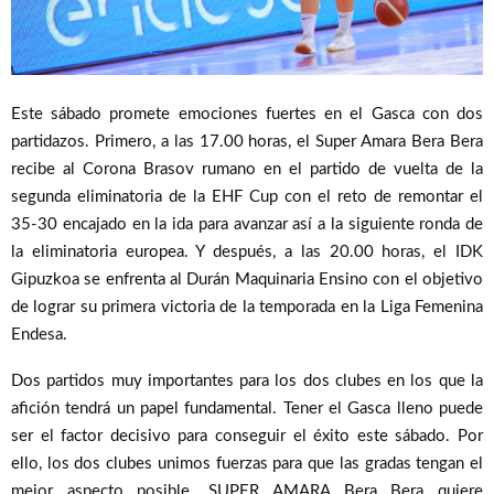
Este sábado promete emociones fuertes en el Gasca con dos
partidazos. Primero, a las 17.00 horas, el Super Amara Bera Bera
recibe al Corona Brasov rumano en el partido de vuelta de la
segunda eliminatoria de la EHF Cup con el reto de remontar el
35-30 encajado en la ida para avanzar así a la siguiente ronda de
la eliminatoria europea. Y después, a las 20.00 horas, el IDK
Gipuzkoa se enfrenta al Durán Maquinaria Ensino con el objetivo
de lograr su primera victoria de la temporada en la Liga Femenina
Endesa.
Dos partidos muy importantes para los dos clubes en los que la
afición tendrá un papel fundamental. Tener el Gasca lleno puede
ser el factor decisivo para conseguir el éxito este sábado. Por
ello, los dos clubes unimos fuerzas para que las gradas tengan el
mejor aspecto posible. SUPER AMARA Bera Bera quiere