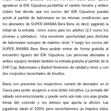
agradecer al IDK Gipuzkoa posibilitar el cambio horario y ambos
clubes han decido que los socios del IDK Gipuzkoa puedan
asistir al partido de balonmano en las mismas condiciones que
los abonados de SUPER AMARA Bera Bera, es decir, pagando la
mitad de la entrada, -cinco euros para los adultos (2,5 euros los
jóvenes y jubilados)-. Una excelente oportunidad para disfrutar
de balonmano europeo de máximo nivel. Y luego los socios del
SUPER AMARA Bera Bera podrán entrar de forma gratuita al
encuentro liguero del IDK Gipuzkoa. Las personas abonadas a
ambos equipos tendrán también la entrada gratuita al partido de la
EHF Cup. Balonmano y Basket femenino de calidad y nivel, y con
dos conjuntos necesitados de triunfos.
Basta con presentar los respectivos carnets de abonados en el
Gasca para poder acogerse a esta doble iniciativa. La jornada del
sábado será emocionante, y puede serlo aún más con unas gradas
llenas del colorido y los ánimos que aporta la afición. Las
jugadoras darán el 100%, pero necesitaremos un impulso extra.