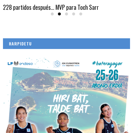
228 partidos después… MVP para Toch Sarr
HARPIDETU