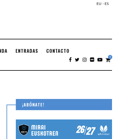
EU
-
ES
NDA
ENTRADAS
CONTACTO
0
¡ABÓNATE!