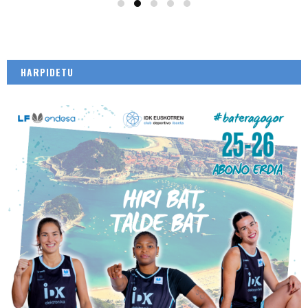
HARPIDETU