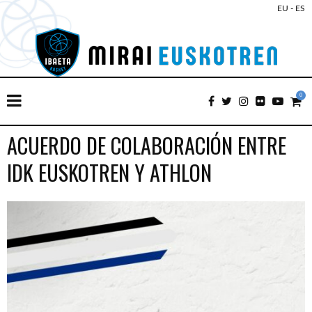
EU
-
ES
0
ACUERDO DE COLABORACIÓN ENTRE
IDK EUSKOTREN Y ATHLON