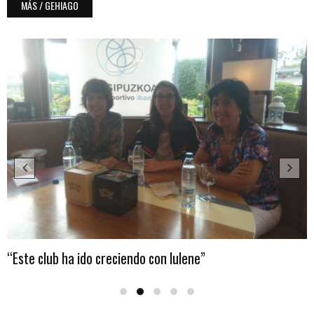
MÁS / GEHIAGO
“Este club ha ido creciendo con Iulene”