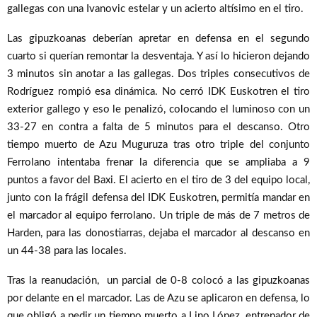
gallegas con una Ivanovic estelar y un acierto altísimo en el tiro.
Las gipuzkoanas deberían apretar en defensa en el segundo
cuarto si querían remontar la desventaja. Y así lo hicieron dejando
3 minutos sin anotar a las gallegas. Dos triples consecutivos de
Rodríguez rompió esa dinámica. No cerró IDK Euskotren el tiro
exterior gallego y eso le penalizó, colocando el luminoso con un
33-27 en contra a falta de 5 minutos para el descanso. Otro
tiempo muerto de Azu Muguruza tras otro triple del conjunto
Ferrolano intentaba frenar la diferencia que se ampliaba a 9
puntos a favor del Baxi. El acierto en el tiro de 3 del equipo local,
junto con la frágil defensa del IDK Euskotren, permitía mandar en
el marcador al equipo ferrolano. Un triple de más de 7 metros de
Harden, para las donostiarras, dejaba el marcador al descanso en
un 44-38 para las locales.
Tras la reanudación, un parcial de 0-8 colocó a las gipuzkoanas
por delante en el marcador. Las de Azu se aplicaron en defensa, lo
que obligó a pedir un tiempo muerto a Lino López, entrenador de