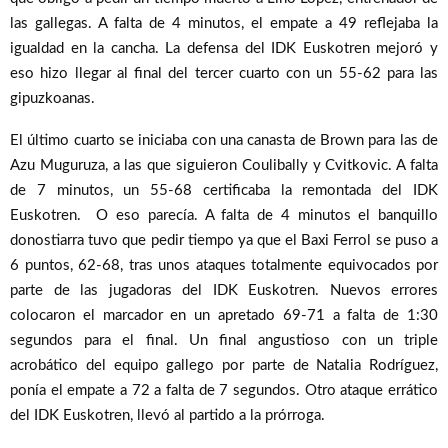
las gallegas. A falta de 4 minutos, el empate a 49 reflejaba la
igualdad en la cancha. La defensa del IDK Euskotren mejoró y
eso hizo llegar al final del tercer cuarto con un 55-62 para las
gipuzkoanas.
El último cuarto se iniciaba con una canasta de Brown para las de
Azu Muguruza, a las que siguieron Coulibally y Cvitkovic. A falta
de 7 minutos, un 55-68 certificaba la remontada del IDK
Euskotren. O eso parecía. A falta de 4 minutos el banquillo
donostiarra tuvo que pedir tiempo ya que el Baxi Ferrol se puso a
6 puntos, 62-68, tras unos ataques totalmente equivocados por
parte de las jugadoras del IDK Euskotren. Nuevos errores
colocaron el marcador en un apretado 69-71 a falta de 1:30
segundos para el final. Un final angustioso con un triple
acrobático del equipo gallego por parte de Natalia Rodríguez,
ponía el empate a 72 a falta de 7 segundos. Otro ataque errático
del IDK Euskotren, llevó al partido a la prórroga.