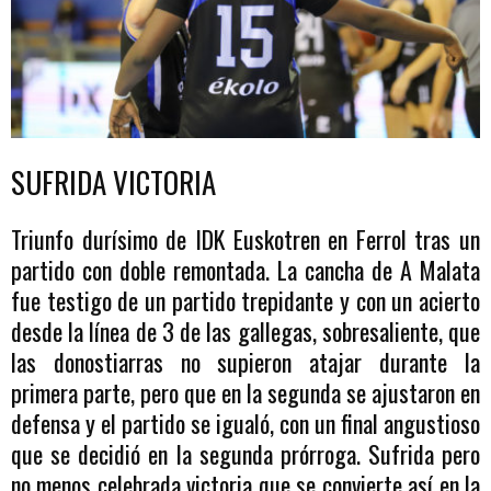
SUFRIDA VICTORIA
Triunfo durísimo de IDK Euskotren en Ferrol tras un
partido con doble remontada. La cancha de A Malata
fue testigo de un partido trepidante y con un acierto
desde la línea de 3 de las gallegas, sobresaliente, que
las donostiarras no supieron atajar durante la
primera parte, pero que en la segunda se ajustaron en
defensa y el partido se igualó, con un final angustioso
que se decidió en la segunda prórroga. Sufrida pero
no menos celebrada victoria que se convierte así en la