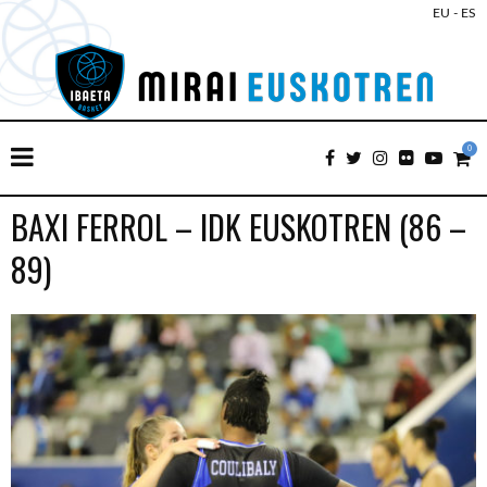
EU
-
ES
0
BAXI FERROL – IDK EUSKOTREN (86 –
89)