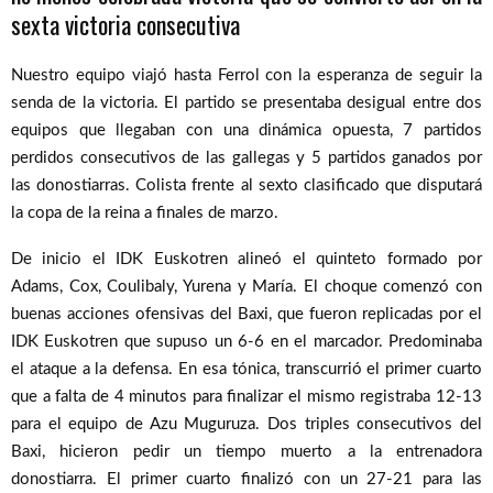
sexta victoria consecutiva
Nuestro equipo viajó hasta Ferrol con la esperanza de seguir la
senda de la victoria. El partido se presentaba desigual entre dos
equipos que llegaban con una dinámica opuesta, 7 partidos
perdidos consecutivos de las gallegas y 5 partidos ganados por
las donostiarras. Colista frente al sexto clasificado que disputará
la copa de la reina a finales de marzo.
De inicio el IDK Euskotren alineó el quinteto formado por
Adams, Cox, Coulibaly, Yurena y María. El choque comenzó con
buenas acciones ofensivas del Baxi, que fueron replicadas por el
IDK Euskotren que supuso un 6-6 en el marcador. Predominaba
el ataque a la defensa. En esa tónica, transcurrió el primer cuarto
que a falta de 4 minutos para finalizar el mismo registraba 12-13
para el equipo de Azu Muguruza. Dos triples consecutivos del
Baxi, hicieron pedir un tiempo muerto a la entrenadora
donostiarra. El primer cuarto finalizó con un 27-21 para las