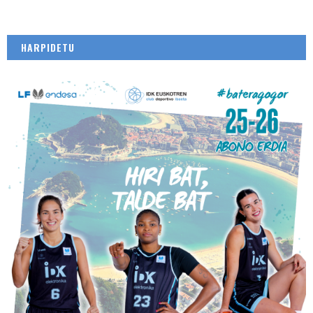
HARPIDETU