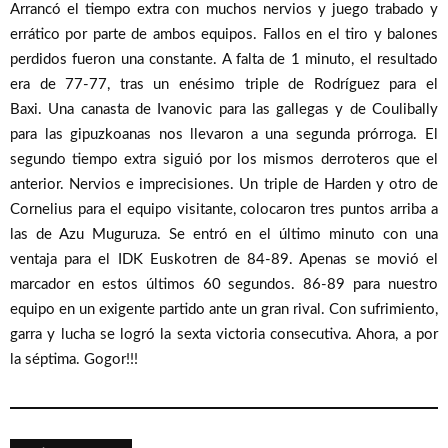
Arrancó el tiempo extra con muchos nervios y juego trabado y
errático por parte de ambos equipos. Fallos en el tiro y balones
perdidos fueron una constante. A falta de 1 minuto, el resultado
era de 77-77, tras un enésimo triple de Rodríguez para el
Baxi. Una canasta de Ivanovic para las gallegas y de Coulibally
para las gipuzkoanas nos llevaron a una segunda prórroga. El
segundo tiempo extra siguió por los mismos derroteros que el
anterior. Nervios e imprecisiones. Un triple de Harden y otro de
Cornelius para el equipo visitante, colocaron tres puntos arriba a
las de Azu Muguruza. Se entró en el último minuto con una
ventaja para el IDK Euskotren de 84-89. Apenas se movió el
marcador en estos últimos 60 segundos. 86-89 para nuestro
equipo en un exigente partido ante un gran rival. Con sufrimiento,
garra y lucha se logró la sexta victoria consecutiva. Ahora, a por
la séptima. Gogor!!!