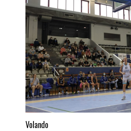
Volando