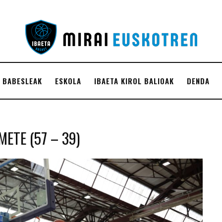
BABESLEAK
ESKOLA
IBAETA KIROL BALIOAK
DENDA
ETE (57 – 39)