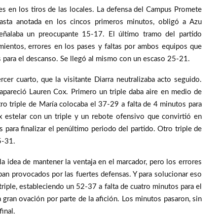
res en los tiros de las locales. La defensa del Campus Promete
asta anotada en los cincos primeros minutos, obligó a Azu
ñalaba un preocupante 15-17. El último tramo del partido
amientos, errores en los pases y faltas por ambos equipos que
 para el descanso. Se llegó al mismo con un escaso 25-21.
cer cuarto, que la visitante Diarra neutralizaba acto seguido.
apareció Lauren Cox. Primero un triple daba aire en medio de
o triple de María colocaba el 37-29 a falta de 4 minutos para
ox estelar con un triple y un rebote ofensivo que convirtió en
 para finalizar el penúltimo periodo del partido. Otro triple de
5-31.
la idea de mantener la ventaja en el marcador, pero los errores
ban provocados por las fuertes defensas. Y para solucionar eso
triple, estableciendo un 52-37 a falta de cuatro minutos para el
a gran ovación por parte de la afición. Los minutos pasaron, sin
inal.