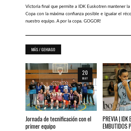
Victoria final que permite a IDK Euskotren mantener la q
Copa con la máxima confianza posible e igualar el réco
nuestro equipo. A por la copa. GOGOR!
MÁS / GEHIAGO
30
20
NOV
MAY
ocina
Jornada de tecnificación con el
PREVIA | IDK
primer equipo
EMBUTIDOS PA