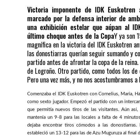
Victoria imponente de IDK Euskotren
marcado por la defensa interior de amb
una exhibición estelar que aúpan al ID
último choque antes de la Copa
Y ya son 1
magnífica en la victoria del IDK Euskotren a
las donostiarras querían seguir sumando y co
partido antes de afrontar la copa de la reina
de Logroño. Otro partido, como todos los de 
Pero una vez más, y no nos acostumbramos a l
Comenzaba el IDK Euskotren con Cornelius, María, Har
como sexto jugador. Empezó el partido con un interca
que permitía nuevos tiros de las visitantes. Aún así,
mantenía un 9-8 para las locales a falta de 4 minut
dejaba encontrar tiros cómodos a las donostiarras. 
estableció un 13-12 para las de Azu Muguruza al final 