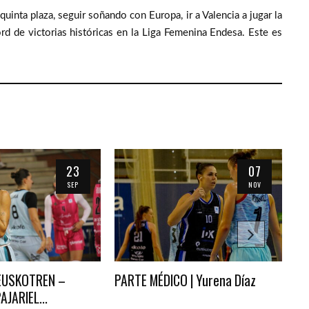
uinta plaza, seguir soñando con Europa, ir a Valencia a jugar la
rd de victorias históricas en la Liga Femenina Endesa. Este es
23
07
SEP
NOV
 EUSKOTREN –
PARTE MÉDICO | Yurena Díaz
ID
JARIEL...
AR