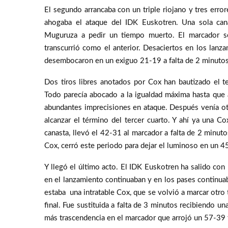
El segundo arrancaba con un triple riojano y tres erro
ahogaba el ataque del IDK Euskotren. Una sola can
Muguruza a pedir un tiempo muerto. El marcador se
transcurrió como el anterior. Desaciertos en los lanz
desembocaron en un exiguo 21-19 a falta de 2 minutos
Dos tiros libres anotados por Cox han bautizado el ter
Todo parecía abocado a la igualdad máxima hasta que 
abundantes imprecisiones en ataque. Después venía otr
alcanzar el término del tercer cuarto. Y ahí ya una C
canasta, llevó el 42-31 al marcador a falta de 2 minutos
Cox, cerró este periodo para dejar el luminoso en un 4
Y llegó el último acto. El IDK Euskotren ha salido con 
en el lanzamiento continuaban y en los pases continua
estaba una intratable Cox, que se volvió a marcar otro 
final. Fue sustituida a falta de 3 minutos recibiendo un
más trascendencia en el marcador que arrojó un 57-39 f