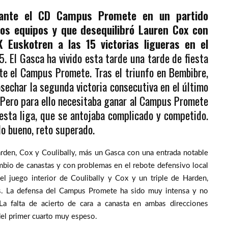
 ante el CD Campus Promete en un partido
os equipos y que desequilibró Lauren Cox con
K Euskotren a las 15 victorias ligueras en el
5. El Gasca ha vivido esta tarde una tarde de fiesta
nte el Campus Promete. Tras el triunfo en Bembibre,
sechar la segunda victoria consecutiva en el último
. Pero para ello necesitaba ganar al Campus Promete
esta liga, que se antojaba complicado y competido.
o bueno, reto superado.
den, Cox y Coulibally, más un Gasca con una entrada notable
mbio de canastas y con problemas en el rebote defensivo local
 el juego interior de Coulibally y Cox y un triple de Harden,
os. La defensa del Campus Promete ha sido muy intensa y no
La falta de acierto de cara a canasta en ambas direcciones
del primer cuarto muy espeso.