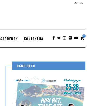
EU
-
ES
0
SARRERAK
KONTAKTUA
HARPIDETU