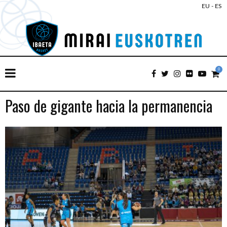
EU
-
ES
0
Paso de gigante hacia la permanencia