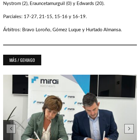
Nystrom (2), Erauncetamurguil (0) y Edwards (20).
Parciales: 17-27, 21-15, 15-16 y 16-19.
Árbitros: Bravo Loroño, Gómez Luque y Hurtado Almansa.
MÁS / GEHIAGO