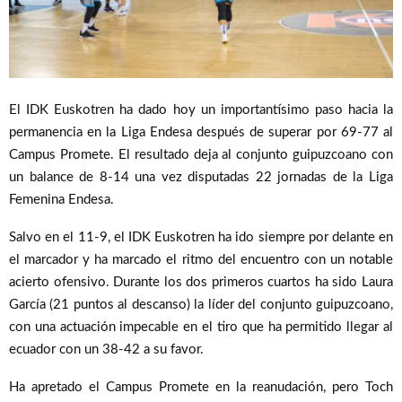
El IDK Euskotren ha dado hoy un importantísimo paso hacia la
permanencia en la Liga Endesa después de superar por 69-77 al
Campus Promete. El resultado deja al conjunto guipuzcoano con
un balance de 8-14 una vez disputadas 22 jornadas de la Liga
Femenina Endesa.
Salvo en el 11-9, el IDK Euskotren ha ido siempre por delante en
el marcador y ha marcado el ritmo del encuentro con un notable
acierto ofensivo. Durante los dos primeros cuartos ha sido Laura
García (21 puntos al descanso) la líder del conjunto guipuzcoano,
con una actuación impecable en el tiro que ha permitido llegar al
ecuador con un 38-42 a su favor.
Ha apretado el Campus Promete en la reanudación, pero Toch