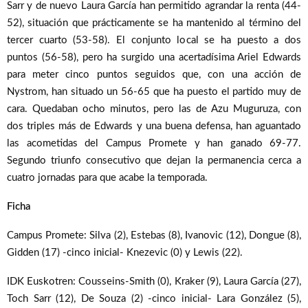
Sarr y de nuevo Laura García han permitido agrandar la renta (44-
52), situación que prácticamente se ha mantenido al término del
tercer cuarto (53-58). El conjunto local se ha puesto a dos
puntos (56-58), pero ha surgido una acertadísima Ariel Edwards
para meter cinco puntos seguidos que, con una acción de
Nystrom, han situado un 56-65 que ha puesto el partido muy de
cara. Quedaban ocho minutos, pero las de Azu Muguruza, con
dos triples más de Edwards y una buena defensa, han aguantado
las acometidas del Campus Promete y han ganado 69-77.
Segundo triunfo consecutivo que dejan la permanencia cerca a
cuatro jornadas para que acabe la temporada.
Ficha
Campus Promete: Silva (2), Estebas (8), Ivanovic (12), Dongue (8),
Gidden (17) -cinco inicial- Knezevic (0) y Lewis (22).
IDK Euskotren: Cousseins-Smith (0), Kraker (9), Laura García (27),
Toch Sarr (12), De Souza (2) -cinco inicial- Lara González (5),